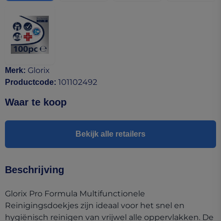
Glorix
Merk
:
101102492
Productcode
:
Waar te koop
Bekijk alle retailers
Beschrijving
Glorix Pro Formula Multifunctionele
Reinigingsdoekjes zijn ideaal voor het snel en
hygiënisch reinigen van vrijwel alle oppervlakken. De