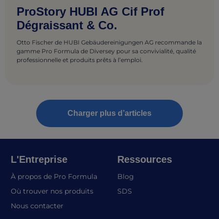
ProStory HUBI AG Cif Prof
Dégraissant & Co.
Otto Fischer de HUBI Gebäudereinigungen AG recommande la
gamme Pro Formula de Diversey pour sa convivialité, qualité
professionnelle et produits prêts à l’emploi.
Charger plus d’articles
L'Entreprise
Ressources
À propos de Pro Formula
Blog
(opens in a new tab)
Où trouver nos produits
SDS
Nous contacter