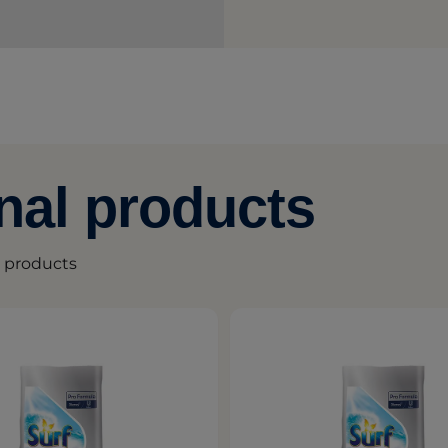
nal products
g products