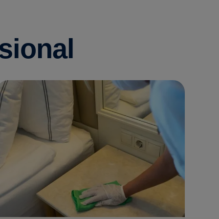
sional