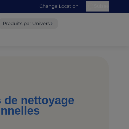
Change Location
Suisse
Produits par Univers
s de nettoyage
onnelles