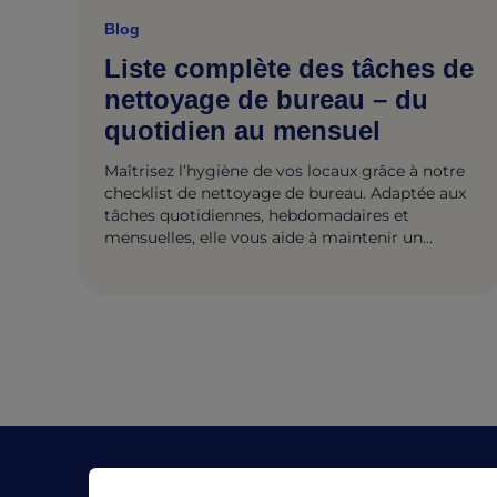
Blog
Liste complète des tâches de
nettoyage de bureau – du
quotidien au mensuel
Maîtrisez l’hygiène de vos locaux grâce à notre
checklist de nettoyage de bureau. Adaptée aux
tâches quotidiennes, hebdomadaires et
mensuelles, elle vous aide à maintenir un
espace de travail impeccable pour une
productivité maximale.
L'Entreprise
Res