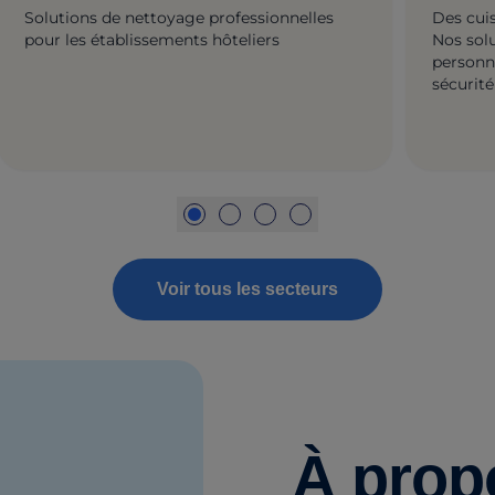
Solutions de nettoyage professionnelles
Des cui
pour les établissements hôteliers
Nos sol
personne
sécurité
restaura
Voir tous les secteurs
À prop