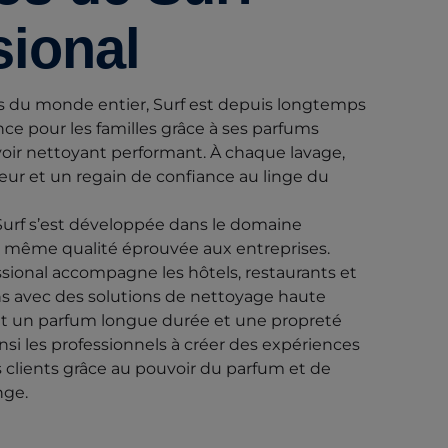
sional
s du monde entier, Surf est depuis longtemps
e pour les familles grâce à ses parfums
voir nettoyant performant. À chaque lavage,
cheur et un regain de confiance au linge du
 Surf s’est développée dans le domaine
 la même qualité éprouvée aux entreprises.
ssional accompagne les hôtels, restaurants et
s avec des solutions de nettoyage haute
nt un parfum longue durée et une propreté
insi les professionnels à créer des expériences
clients grâce au pouvoir du parfum et de
nge.