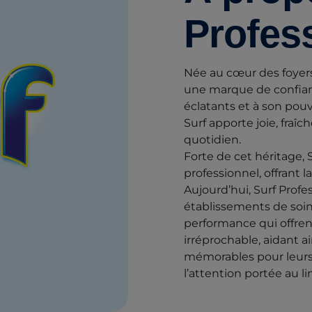
Profes
Née au cœur des foyer
une marque de confianc
éclatants et à son pou
Surf apporte joie, fraî
quotidien.
Forte de cet héritage,
professionnel, offrant
Aujourd’hui, Surf Profe
établissements de soin
performance qui offre
irréprochable, aidant a
mémorables pour leurs 
l’attention portée au li