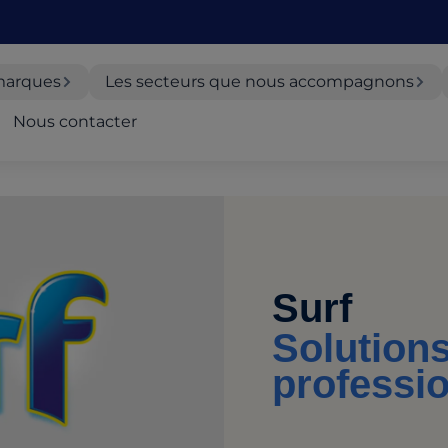
marques
Les secteurs que nous accompagnons
Nous contacter
Surf
Solution
professi