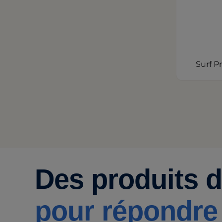
Surf P
Des produits 
pour répondre 