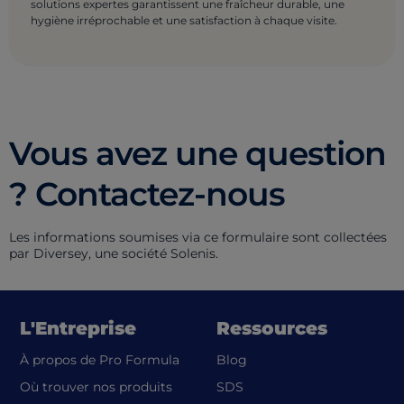
solutions expertes garantissent une fraîcheur durable, une
hygiène irréprochable et une satisfaction à chaque visite.
Vous avez une question
? Contactez-nous
Les informations soumises via ce formulaire sont collectées
par Diversey, une société Solenis.
L'Entreprise
Ressources
À propos de Pro Formula
Blog
(opens in a new tab)
Où trouver nos produits
SDS