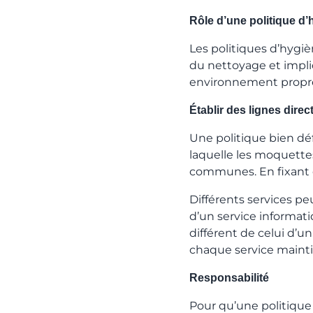
Rôle d’une politique d
Les politiques d’hygi
du nettoyage et impli
environnement propre
Établir des lignes direct
Une politique bien déf
laquelle les moquette
communes. En fixant ce
Différents services pe
d’un service informat
différent de celui d’u
chaque service mainti
Responsabilité
Pour qu’une politique 