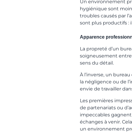
Un environnement prop
hygiénique sont moins 
troubles causés par l
sont plus productifs :
Apparence professionn
La propreté d’un burea
soigneusement entrete
sens du détail.
À l’inverse, un bureau
la négligence ou de l’
envie de travailler d
Les premières impress
de partenariats ou d’a
impeccables gagnent i
échanges à venir. Cela
un environnement propi