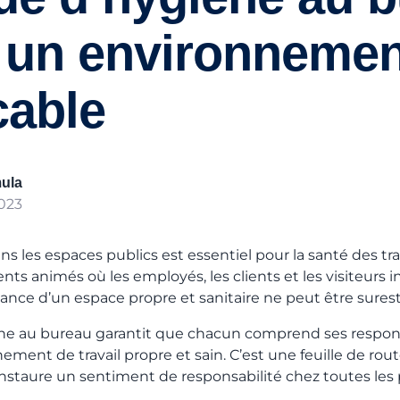
 un environnemen
able
ula
023
ns les espaces publics est essentiel pour la santé des tra
s animés où les employés, les clients et les visiteurs i
nce d’un espace propre et sanitaire ne peut être sures
ne au bureau garantit que chacun comprend ses respons
ment de travail propre et sain. C’est une feuille de rou
instaure un sentiment de responsabilité chez toutes les