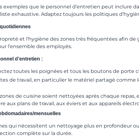
s exemples que le personnel d’entretien peut inclure da
e liste exhaustive. Adaptez toujours les politiques d’hygièn
 quotidiennes
propreté et l’hygiène des zones très fréquentées afin de 
ur l’ensemble des employés.
nnel d’entretien :
ectez toutes les poignées et tous les boutons de porte c
tes de travail, en particulier le matériel partagé comme 
es zones de cuisine soient nettoyées après chaque repas,
ère aux plans de travail, aux éviers et aux appareils élec
hebdomadaires/mensuelles
 zones qui nécessitent un nettoyage plus en profondeur o
ection complète sur la durée.