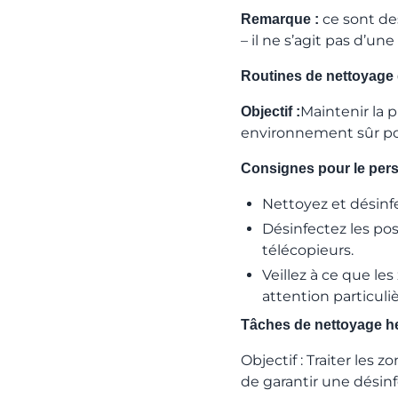
ce sont de
Remarque :
– il ne s’agit pas d’un
Routines de nettoyage
Maintenir la 
Objectif :
environnement sûr po
Consignes pour le perso
Nettoyez et désinf
Désinfectez les pos
télécopieurs.
Veillez à ce que l
attention particuli
Tâches de nettoyage 
Objectif : Traiter les
de garantir une désinf