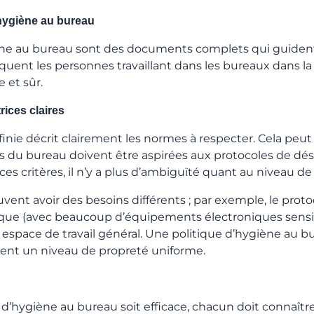
’hygiène au bureau
ène au bureau sont des documents complets qui guident
quent les personnes travaillant dans les bureaux dans l
 et sûr.
rices claires
inie décrit clairement les normes à respecter. Cela peut 
s du bureau doivent être aspirées aux protocoles de dés
s critères, il n’y a plus d’ambiguïté quant au niveau d
uvent avoir des besoins différents ; par exemple, le pro
ique (avec beaucoup d’équipements électroniques sensi
n espace de travail général. Une politique d’hygiène au b
ent un niveau de propreté uniforme.
d’hygiène au bureau soit efficace, chacun doit connaître 