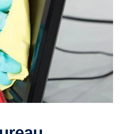
bureau