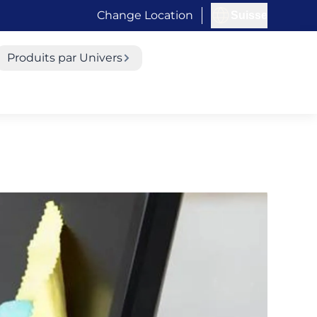
Change Location
Suisse
Produits par Univers