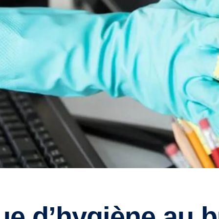
que d’hygiène au 