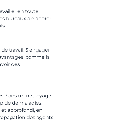
availler en toute
des bureaux à élaborer
fs.
u de travail. S’engager
avantages, comme la
avoir des
es. Sans un nettoyage
apide de maladies,
 et approfondi, en
propagation des agents