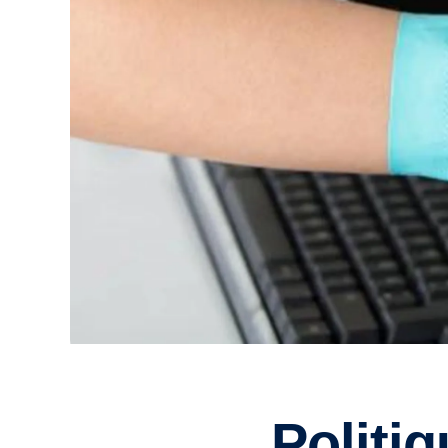
Politi