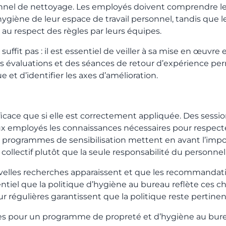
nnel de nettoyage. Les employés doivent comprendre le
’hygiène de leur espace de travail personnel, tandis que
r au respect des règles par leurs équipes.
suffit pas : il est essentiel de veiller à sa mise en œuvre 
des évaluations et des séances de retour d’expérience p
ue et d’identifier les axes d’amélioration.
ficace que si elle est correctement appliquée. Des sessi
x employés les connaissances nécessaires pour respect
es programmes de sensibilisation mettent en avant l’impo
t collectif plutôt que la seule responsabilité du personne
elles recherches apparaissent et que les recommandati
ssentiel que la politique d’hygiène au bureau reflète ces
ur régulières garantissent que la politique reste pertinen
es pour un programme de propreté et d’hygiène au bur