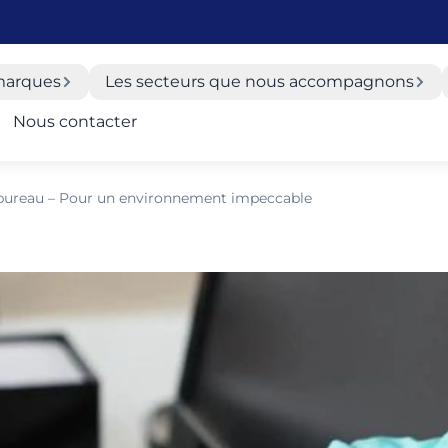
marques
Les secteurs que nous accompagnons
Nous contacter
 bureau – Pour un environnement impeccable