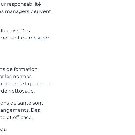
ur responsabilité
 les managers peuvent
effective. Des
ermettent de mesurer
ons de formation
er les normes
rtance de la propreté,
l de nettoyage.
ons de santé sont
 changements. Des
te et efficace.
eau