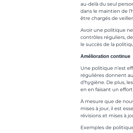
au-delà du seul perso
dans le maintien de l
être chargés de veille
Avoir une politique ne 
contrôles réguliers, 
le succès de la politiq
Amélioration continue
Une politique n’est ef
régulières donnent au
d’hygiène. De plus, l
en en faisant un effor
À mesure que de nouv
mises à jour, il est e
révisions et mises à jo
Exemples de politiqu