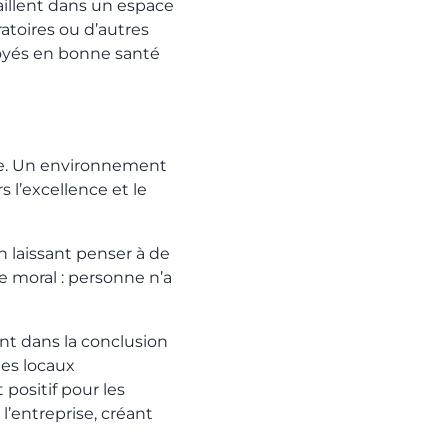
aillent dans un espace
atoires ou d’autres
loyés en bonne santé
rise. Un environnement
l’excellence et le
n laissant penser à de
e moral : personne n’a
nt dans la conclusion
des locaux
ositif pour les
l’entreprise, créant