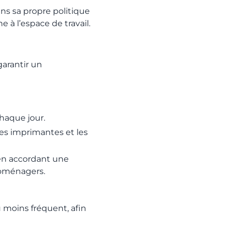
ns sa propre politique
e à l’espace de travail.
garantir un
haque jour.
les imprimantes et les
 en accordant une
troménagers.
u moins fréquent, afin