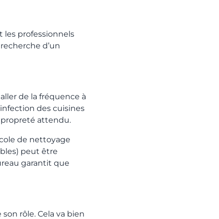
 les professionnels
a recherche d’un
aller de la fréquence à
infection des cuisines
e propreté attendu.
tocole de nettoyage
bles) peut être
ureau garantit que
son rôle. Cela va bien