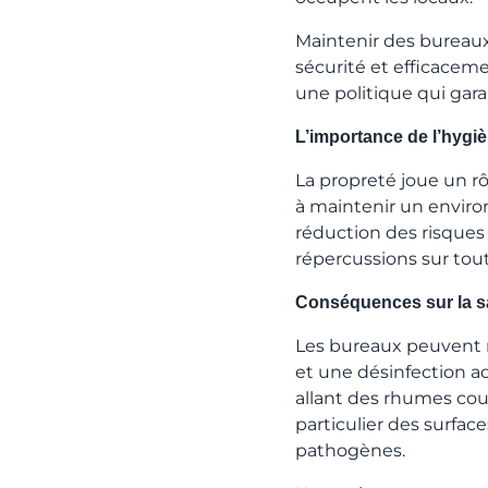
Maintenir des bureaux 
sécurité et efficaceme
une politique qui gara
L’importance de l’hygi
La propreté joue un rôl
à maintenir un envi
réduction des risques 
répercussions sur tout
Conséquences sur la s
Les bureaux peuvent r
et une désinfection ad
allant des rhumes cour
particulier des surfa
pathogènes.