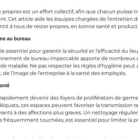
propres est un effort collectif, afin que chacun puisse tr
nt. Cet article aide les équipes chargées de l’entretien 
ntit à tous de rester propres, en bonne santé et producti
ène au bureau
e essentiel pour garantir la sécurité et l’efficacité du lie
ronnement de bureau impeccable apporte de nombreux 
de maladie. Ne pas respecter les règles d’hygiène peut 
, de l’image de l’entreprise à la santé des employés.
anté
apidement devenir des foyers de prolifération de germ
équats, ces espaces peuvent favoriser la transmission r
ants à des affections plus graves. Un nettoyage régulier
ces fréquemment touchées, est essentiel pour limiter la 