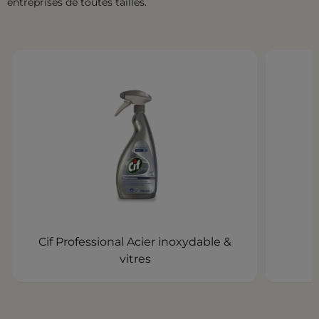
entreprises de toutes tailles.
Cif Professional Acier inoxydable &
vitres