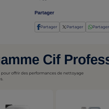
Partager
Partager
Partager
Partage
gamme Cif Profes
 pour offrir des performances de nettoyage
s.