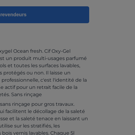
s revendeurs
xygel Ocean fresh. Cif Oxy-Gel
 est un produit multi-usages parfumé
ls et toutes les surfaces lavables,
s protégés ou non. Il laisse un
rofessionnelle, c'est l'identité de la
ctif pour un retrait facile de la
letés. Sans rinçage
 sans rinçage pour gros travaux.
facilitent le décollage de la saleté
isse et la saleté tenace en laissant un
lise sur les stratifiés, les
s bois vernis lavables. Chaque 5l