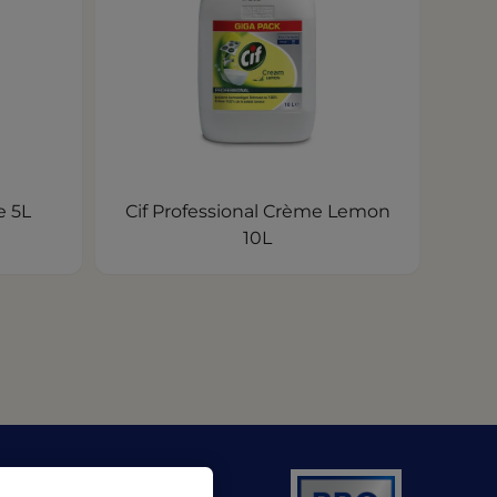
e 5L
Cif Professional Crème Lemon
10L