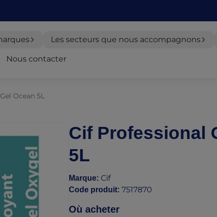
marques
Les secteurs que nous accompagnons
Nous contacter
-Gel Ocean 5L
Cif Professional
5L
Cif
Marque
:
7517870
Code produit
:
Où acheter