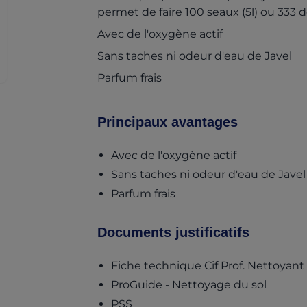
permet de faire 100 seaux (5l) ou 333 
Avec de l'oxygène actif
Sans taches ni odeur d'eau de Javel
Parfum frais
Principaux avantages
Avec de l'oxygène actif
Sans taches ni odeur d'eau de Javel
Parfum frais
Documents justificatifs
Fiche technique Cif Prof. Nettoyan
(opens 
ProGuide - Nettoyage du sol
(opens in a new tab)
PSS