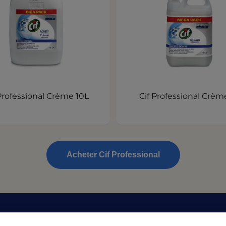
Professional Crème 10L
Cif Professional Crèm
Acheter Cif Professional
sources
Mentions légales