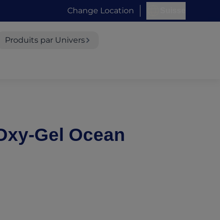
Change Location
Suisse
Produits par Univers
 Oxy-Gel Ocean