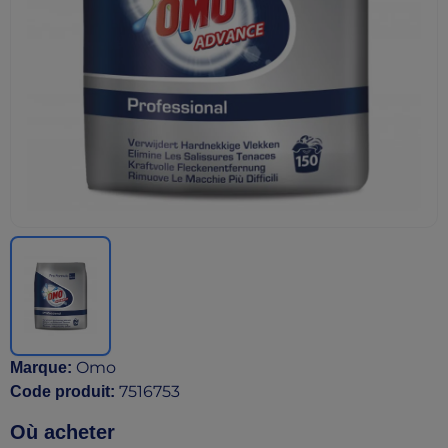
Omo
Marque
:
7516753
Code produit
:
Où acheter