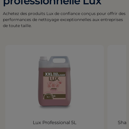
professionnelle Lux
Achetez des produits Lux de confiance conçus pour offrir des
performances de nettoyage exceptionnelles aux entreprises
de toute taille.
Lux Professional 5L
Sham