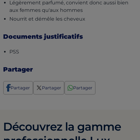
Légèrement parfumé, convient donc aussi bien
aux femmes qu'aux hommes
Nourrit et démêle les cheveux
Documents justificatifs
(opens in a new tab)
PSS
Partager
Partager
Partager
Partager
Découvrez la gamme