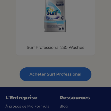
Surf Professional 230 Washes
Acheter Surf Professional
L'Entreprise
Ressources
À propos de Pro Formula
Blog