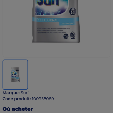
Marque
:
Surf
Code produit
:
100958089
Où acheter