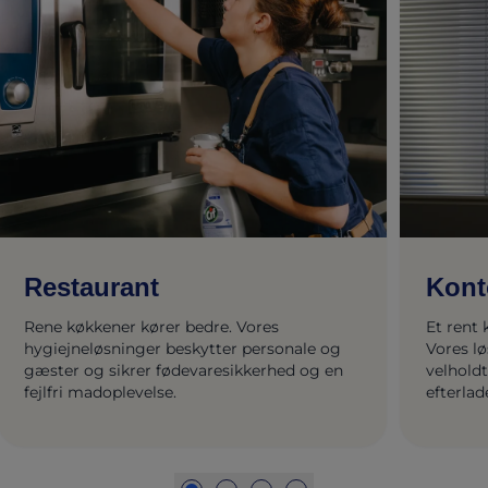
Restaurant
Kont
Rene køkkener kører bedre. Vores
Et rent 
hygiejneløsninger beskytter personale og
Vores l
gæster og sikrer fødevaresikkerhed og en
velholdt
fejlfri madoplevelse.
efterlad