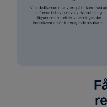
Vi er dedikerede til at være på forkant med de
skiftende behov i enhver virksomhed og
tilbyder smarte, effektive løsninger, der
konsekvent opnår fremragende resultater.
Få
r