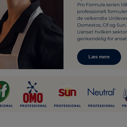
Pro Formula serien ti
professionelt formul
de velkendte Unileve
Domestos, Cif og Sun.
Uanset hvilken sektor,
genkendelig for ansat
Læs mere