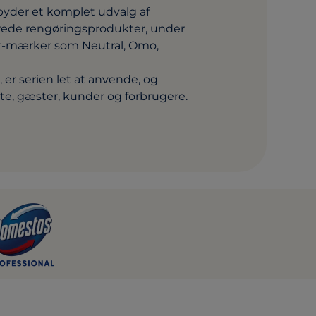
lbyder et komplet udvalg af
erede rengøringsprodukter, under
r-mærker som Neutral, Omo,
 er serien let at anvende, og
te, gæster, kunder og forbrugere.