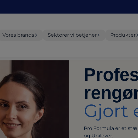
Vores brands
Sektorer vi betjener
Produkter
Profes
rengør
Gjort 
Pro Formula er et st
og Unilever.