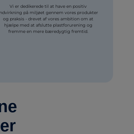
Vi er dedikerede til at have en positiv
indvirkning på miljøet gennem vores produkter
og praksis - drevet af vores ambition om at
hjælpe med at afslutte plastforurening og
fremme en mere bæredygtig fremtid.
ine
er