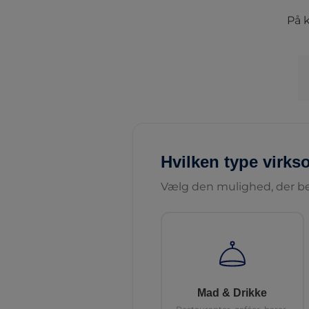
På k
Hvilken type virk
Vælg den mulighed, der be
Mad & Drikke