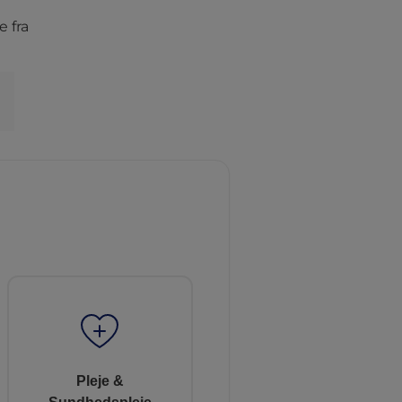
e fra
Pleje &