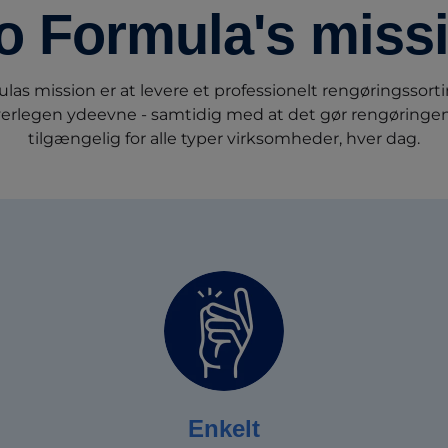
o Formula's miss
las mission er at levere et professionelt rengøringssort
verlegen ydeevne - samtidig med at det gør rengøringe
tilgængelig for alle typer virksomheder, hver dag.
Enkelt