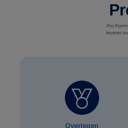
Pr
Pro Formu
leverer o
Overlegen