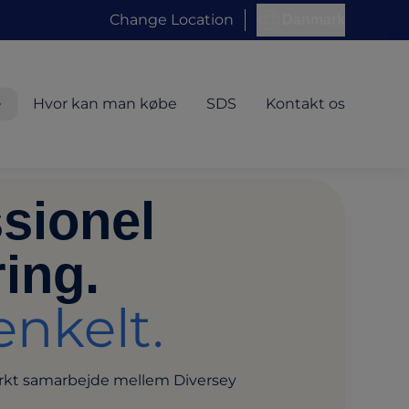
Change Location
Danmark
Hvor kan man købe
SDS
Kontakt os
sionel
ing.
enkelt.
ærkt samarbejde mellem Diversey