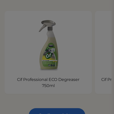
Cif Professional ECO Degreaser
Cif Pr
750ml