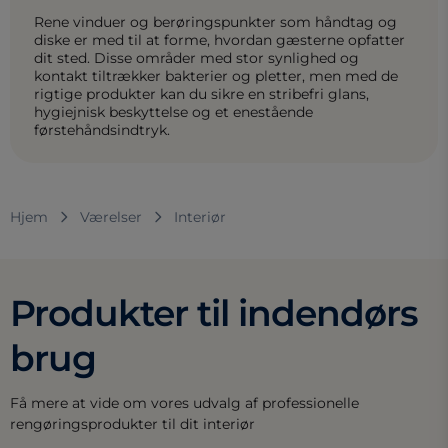
Rene vinduer og berøringspunkter som håndtag og
diske er med til at forme, hvordan gæsterne opfatter
dit sted. Disse områder med stor synlighed og
kontakt tiltrækker bakterier og pletter, men med de
rigtige produkter kan du sikre en stribefri glans,
hygiejnisk beskyttelse og et enestående
førstehåndsindtryk.
Hjem
Værelser
Interiør
Produkter til indendørs
brug
Få mere at vide om vores udvalg af professionelle
rengøringsprodukter til dit interiør