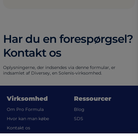
Har du en forespørgsel?
Kontakt os
Oplysningerne, der indsendes via denne formular, er
indsamlet af Diversey, en Solenis-virksomhed.
Virksomhed
Ressourcer
Om Pro Formula
Blog
(opens in a new tab)
Hvor kan man købe
SDS
Kontakt os