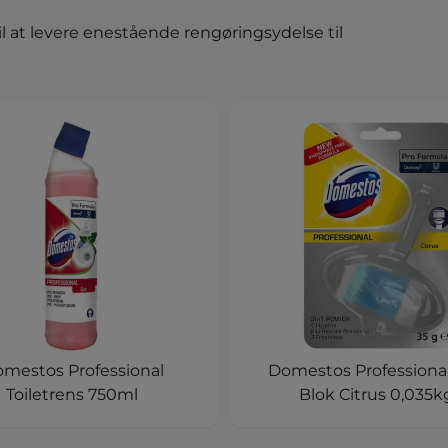
 at levere enestående rengøringsydelse til
mestos Professional
Domestos Professiona
Toiletrens 750ml
Blok Citrus 0,035k