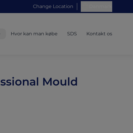
Change Location
Danmark
Hvor kan man købe
SDS
Kontakt os
ssional Mould