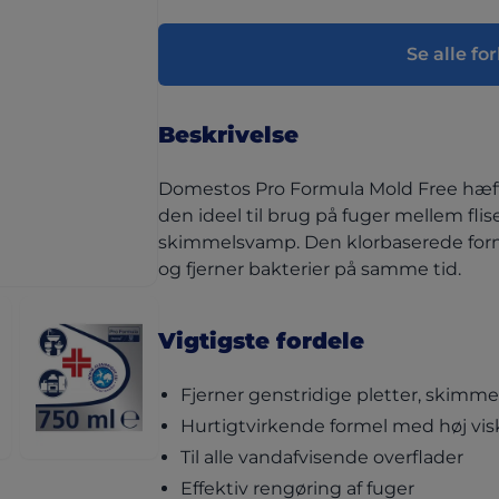
Se alle fo
Beskrivelse
Domestos Pro Formula Mold Free hæfter 
den ideel til brug på fuger mellem flis
skimmelsvamp. Den klorbaserede form
og fjerner bakterier på samme tid.
Vigtigste fordele
Fjerner genstridige pletter, skim
Hurtigtvirkende formel med høj vis
Til alle vandafvisende overflader
Effektiv rengøring af fuger