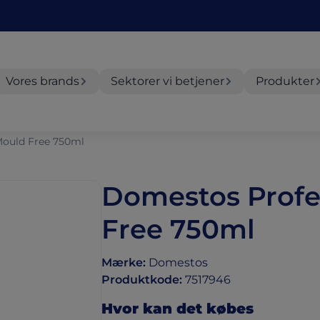
Vores brands
Sektorer vi betjener
Produkter
Mould Free 750ml
Domestos Profe
Free 750ml
Mærke
:
Domestos
Produktkode
:
7517946
Hvor kan det købes