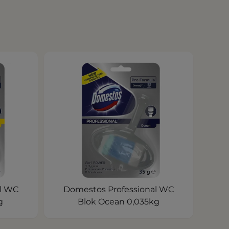
l WC
Domestos Professional WC
g
Blok Ocean 0,035kg