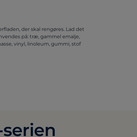
rfladen, der skal rengøres. Lad det
 anvendes på: træ, gammel emalje,
sse, vinyl, linoleum, gummi, stof
-serien