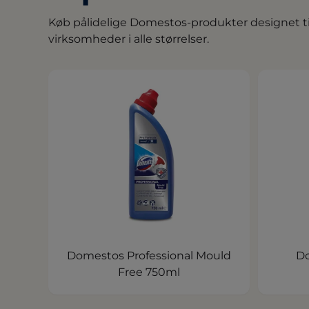
Køb pålidelige Domestos-produkter designet til
virksomheder i alle størrelser.
Domestos Professional Mould
Do
Free 750ml