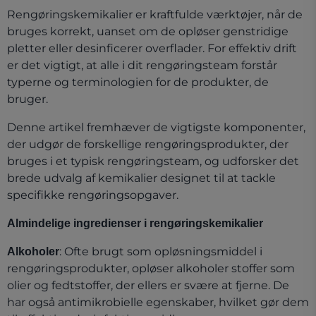
Rengøringskemikalier er kraftfulde værktøjer, når de
bruges korrekt, uanset om de opløser genstridige
pletter eller desinficerer overflader. For effektiv drift
er det vigtigt, at alle i dit rengøringsteam forstår
typerne og terminologien for de produkter, de
bruger.
Denne artikel fremhæver de vigtigste komponenter,
der udgør de forskellige rengøringsprodukter, der
bruges i et typisk rengøringsteam, og udforsker det
brede udvalg af kemikalier designet til at tackle
specifikke rengøringsopgaver.
Almindelige ingredienser i rengøringskemikalier
: Ofte brugt som opløsningsmiddel i
Alkoholer
rengøringsprodukter, opløser alkoholer stoffer som
olier og fedtstoffer, der ellers er svære at fjerne. De
har også antimikrobielle egenskaber, hvilket gør dem