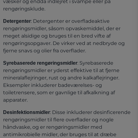
væsker og endda indlejret i svampe eller på
rengøringsklude.
: Detergenter er overfladeaktive
Detergenter
rengøringsmidler, såsom opvaskemiddel, der er
meget alsidige og bruges til en bred vifte af
rengøringsopgaver. De virker ved at nedbryde og
fjerne snavs og olier fra overflader.
: Syrebaserede
Syrebaserede rengøringsmidler
rengøringsmidler er yderst effektive til at fjerne
mineralaflejringer, rust og andre kalkaflejringer.
Eksempler inkluderer badeværelses- og
toiletrensere, som er gavnlige til afkalkning af
apparater.
: Disse inkluderer desinficerende
Desinfektionsmidler
rengøringsmidler til flere overflader og nogle
håndvaske, og er rengøringsmidler med
antimikrobielle midler, der bruges til at dræbe