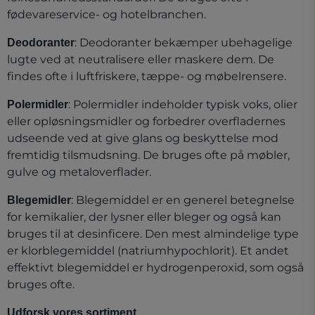
fødevareservice- og hotelbranchen.
: Deodoranter bekæmper ubehagelige
Deodoranter
lugte ved at neutralisere eller maskere dem. De
findes ofte i luftfriskere, tæppe- og møbelrensere.
: Polermidler indeholder typisk voks, olier
Polermidler
eller opløsningsmidler og forbedrer overfladernes
udseende ved at give glans og beskyttelse mod
fremtidig tilsmudsning. De bruges ofte på møbler,
gulve og metaloverflader.
: Blegemiddel er en generel betegnelse
Blegemidler
for kemikalier, der lysner eller bleger og også kan
bruges til at desinficere. Den mest almindelige type
er klorblegemiddel (natriumhypochlorit). Et andet
effektivt blegemiddel er hydrogenperoxid, som også
bruges ofte.
Udforsk vores sortiment