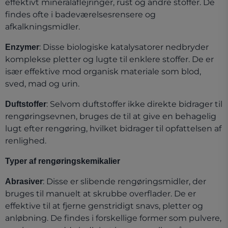
effektivt mineralaflejringer, rust og andre stoffer. De
findes ofte i badeværelsesrensere og
afkalkningsmidler.
: Disse biologiske katalysatorer nedbryder
Enzymer
komplekse pletter og lugte til enklere stoffer. De er
især effektive mod organisk materiale som blod,
sved, mad og urin.
: Selvom duftstoffer ikke direkte bidrager til
Duftstoffer
rengøringsevnen, bruges de til at give en behagelig
lugt efter rengøring, hvilket bidrager til opfattelsen af
renlighed.
Typer af rengøringskemikalier
: Disse er slibende rengøringsmidler, der
Abrasiver
bruges til manuelt at skrubbe overflader. De er
effektive til at fjerne genstridigt snavs, pletter og
anløbning. De findes i forskellige former som pulvere,