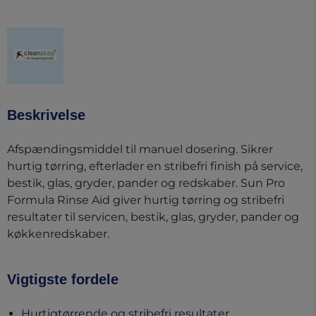
(opens in a new tab)
Beskrivelse
Afspændingsmiddel til manuel dosering. Sikrer
hurtig tørring, efterlader en stribefri finish på service,
bestik, glas, gryder, pander og redskaber. Sun Pro
Formula Rinse Aid giver hurtig tørring og stribefri
resultater til servicen, bestik, glas, gryder, pander og
køkkenredskaber.
Vigtigste fordele
Hurtigtørrende og stribefri resultater