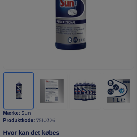
Sun
Mærke
:
7510326
Produktkode
:
Hvor kan det købes