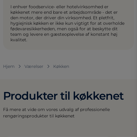
I enhver foodservice- eller hotelvirksomhed er
køkkenet mere end bare et arbejdsområde - det er
den motor, der driver din virksomhed. Et pletfrit,
hygiejnisk køkken er ikke kun vigtigt for at overholde
fødevaresikkerheden, men også for at beskytte dit
team og levere en gæsteoplevelse af konstant høj
kvalitet.
Hjem
Værelser
Køkken
Produkter til køkkenet
Få mere at vide om vores udvalg af professionelle
rengøringsprodukter til køkkenet