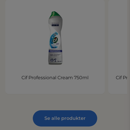
Cif Professional Cream 750ml
Cif P
Se alle produkter