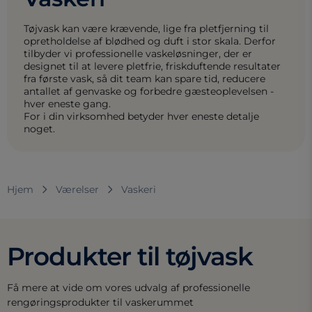
Tøjvask kan være krævende, lige fra pletfjerning til
opretholdelse af blødhed og duft i stor skala. Derfor
tilbyder vi professionelle vaskeløsninger, der er
designet til at levere pletfrie, friskduftende resultater
fra første vask, så dit team kan spare tid, reducere
antallet af genvaske og forbedre gæsteoplevelsen -
hver eneste gang.
For i din virksomhed betyder hver eneste detalje
noget.
Hjem
Værelser
Vaskeri
Produkter til tøjvask
Få mere at vide om vores udvalg af professionelle
rengøringsprodukter til vaskerummet