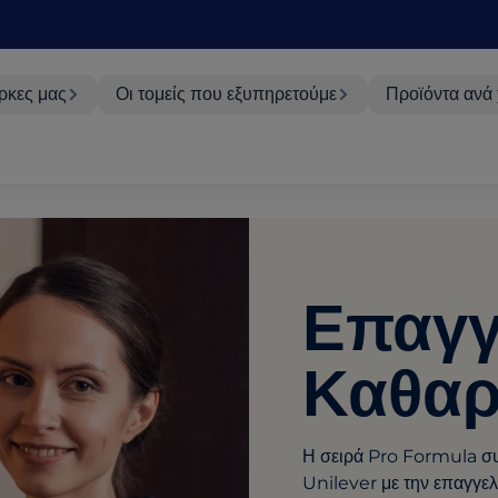
ρκες μας
Οι τομείς που εξυπηρετούμε
Προϊόντα ανά
Επαγγ
Καθαρ
Η σειρά Pro Formula συν
Unilever με την επαγγελ