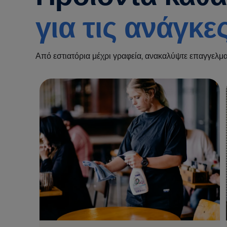
για τις ανάγκε
Από εστιατόρια μέχρι γραφεία, ανακαλύψτε επαγγελμα