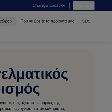
Change Location
Ελλάδα
 χώρο
Που να βρείτε τα προϊόντα μας
SDS
ελματικός
ισμός
δυάζει τις αξιόπιστες μάρκες της
ματική τεχνογνωσία στον καθαρισμό,