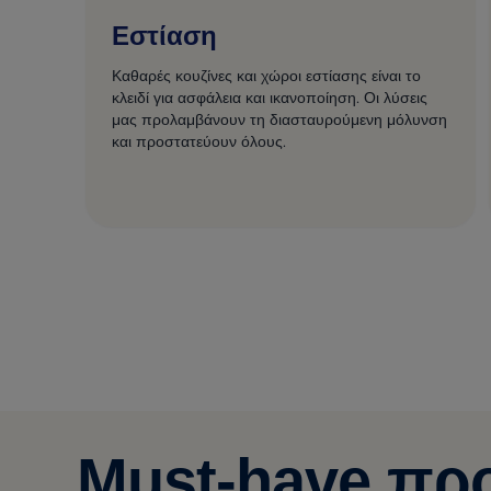
Εστίαση
Καθαρές κουζίνες και χώροι εστίασης είναι το
κλειδί για ασφάλεια και ικανοποίηση. Οι λύσεις
μας προλαμβάνουν τη διασταυρούμενη μόλυνση
και προστατεύουν όλους.
Must-have πρ