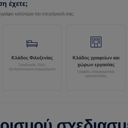
ση έχετε;
ιγράφει καλύτερα την επιχείρησή σας.
Κλάδος Φιλοξενίας
Κλάδος γραφείων και
χώρων εργασίας
Ξενοδοχεία, B&B,
εξυπηρετούμενα διαμερίσματα
Γραφεία, επαγγελματικές
εγκαταστάσεις
αρισμού σχεδιασμ