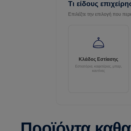
Τι είδους επιχείρη
Επιλέξτε την επιλογή που περ
Κλάδος Εστίασης
Εστιατόρια, καφετέριες, μπαρ,
καντίνες
Προϊόντα καθ