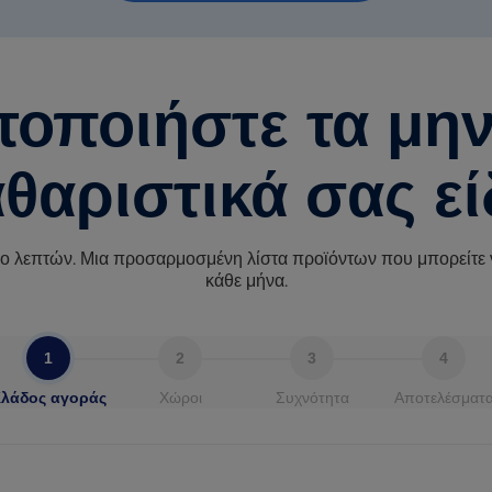
τοποιήστε τα μην
θαριστικά σας ε
ο λεπτών. Μια προσαρμοσμένη λίστα προϊόντων που μπορείτε 
κάθε μήνα.
1
2
3
4
Χώροι
Συχνότητα
Αποτελέσματ
λάδος αγοράς