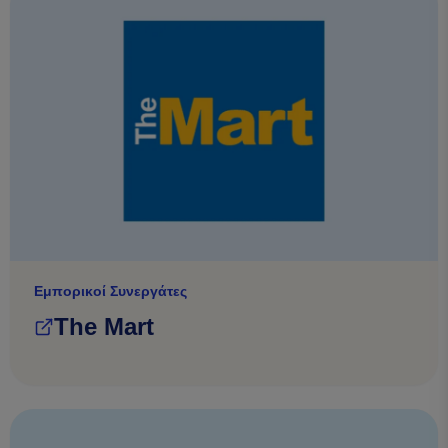
Εμπορικοί Συνεργάτες
The Mart
(opens in a new tab)