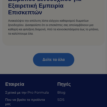
Εξαιρετική Εμπειρία
Επισκεπτών
Ανακαλύψτε την απόλυτη λίστα ελέγχου καθαρισμού δωματίων
ξενοδοχείου. Διασφαλίστε ότι οι επισκέπτες σας απολαμβάνουν μια
καθαρή και φιλόξενη διαμονή. Από τα κλινοσκεπάσματα έως το μπάνιο,
τα καλύπτουμε όλα.
Δείτε τα όλα
Εταιρεία
Πηγές
Σχετικά με την Pro Formula
Blog
(opens in a new tab)
Που να βρείτε τα προϊόντα
SDS
μας