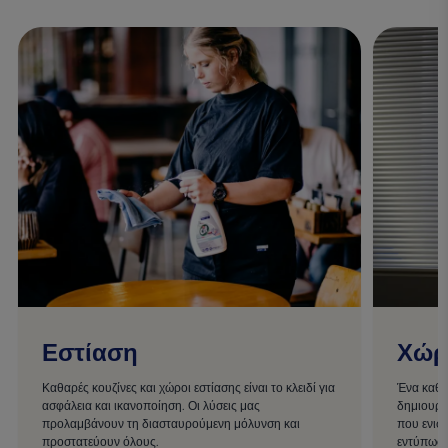
Εστίαση
Χώρ
Καθαρές κουζίνες και χώροι εστίασης είναι το κλειδί για
Ένα καθαρ
ασφάλεια και ικανοποίηση. Οι λύσεις μας
δημιουργ
προλαμβάνουν τη διασταυρούμενη μόλυνση και
που ενισ
προστατεύουν όλους.
εντύπωση