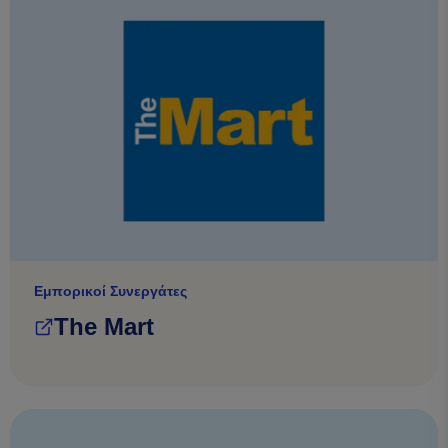
Εμπορικοί Συνεργάτες
The Mart
(opens in a new tab)