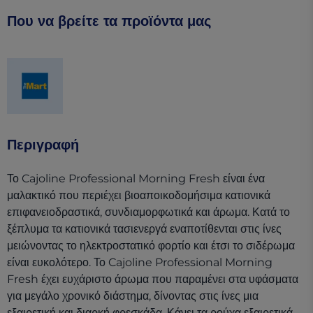
Που να βρείτε τα προϊόντα μας
(opens in a new tab)
Περιγραφή
Το Cajoline Professional Morning Fresh είναι ένα
μαλακτικό που περιέχει βιοαποικοδομήσιμα κατιονικά
επιφανειοδραστικά, συνδιαμορφωτικά και άρωμα. Κατά το
ξέπλυμα τα κατιονικά τασιενεργά εναποτίθενται στις ίνες
μειώνοντας το ηλεκτροστατικό φορτίο και έτσι το σιδέρωμα
είναι ευκολότερο. Το Cajoline Professional Morning
Fresh έχει ευχάριστο άρωμα που παραμένει στα υφάσματα
για μεγάλο χρονικό διάστημα, δίνοντας στις ίνες μια
εξαιρετική και διαρκή φρεσκάδα. Κάνει τα ρούχα εξαιρετικά