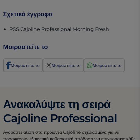
Σχετικά έγγραφα
(opens in a 
PSS Cajoline Professional Morning Fresh
Μοιραστείτε το
Μοιραστείτε το
Μοιραστείτε το
Μοιραστείτε το
Ανακαλύψτε τη σειρά
Cajoline Professional
Αγοράστε αξιόπιστα προϊόντα Cajoline σχεδιασμένα για να
προσφέρουν εξαιρετική καθαριστική απόδοση για επιχειρήσεις κάθε