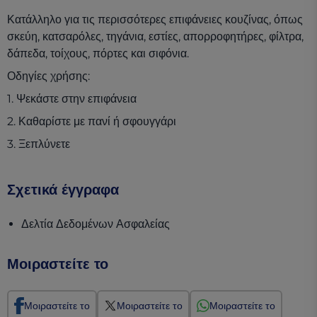
Κατάλληλο για τις περισσότερες επιφάνειες κουζίνας, όπως
σκεύη, κατσαρόλες, τηγάνια, εστίες, απορροφητήρες, φίλτρα,
δάπεδα, τοίχους, πόρτες και σιφόνια.
Οδηγίες χρήσης:
1. Ψεκάστε στην επιφάνεια
2. Καθαρίστε με πανί ή σφουγγάρι
3. Ξεπλύνετε
Σχετικά έγγραφα
(opens in a new tab)
Δελτία Δεδομένων Ασφαλείας
Μοιραστείτε το
Μοιραστείτε το
Μοιραστείτε το
Μοιραστείτε το