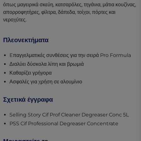
όπως μαγειρικά σκεύη, κατσαρόλες, τηγάνια, μάτια κουζίνας,
απορροφητήρες, φίλτρα, δάπεδα, τοίχοι, πόρτες και
νεροχύτες.
Πλεονεκτήματα
Eπαγγελματικές συνθέσεις για την σειρά Pro Formula
Διαλύει δύσκολα λίπη και βρωμιά
Καθαρίζει γρήγορα
Ασφαλές για χρήση σε αλουμίνιο
Σχετικά έγγραφα
(ope
Selling Story Cif Prof Cleaner Degreaser Conc 5L
(opens in
PSS Cif Professional Degreaser Concentrate