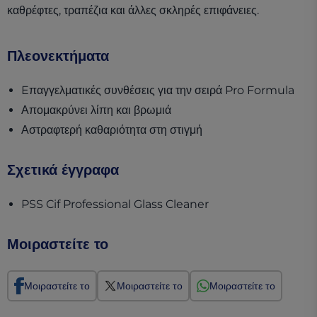
καθρέφτες, τραπέζια και άλλες σκληρές επιφάνειες.
Πλεονεκτήματα
Eπαγγελματικές συνθέσεις για την σειρά Pro Formula
Απομακρύνει λίπη και βρωμιά
Αστραφτερή καθαριότητα στη στιγμή
Σχετικά έγγραφα
(opens in a new tab
PSS Cif Professional Glass Cleaner
Μοιραστείτε το
Μοιραστείτε το
Μοιραστείτε το
Μοιραστείτε το