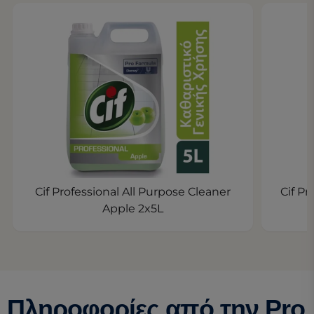
Cif Professional All Purpose Cleaner
Cif P
Apple 2x5L
Πληροφορίες από την Pro