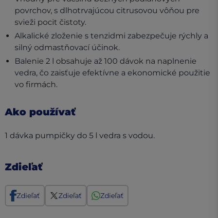
povrchov, s dlhotrvajúcou citrusovou vôňou pre
svieži pocit čistoty.
Alkalické zloženie s tenzidmi zabezpečuje rýchly a
silný odmastňovací účinok.
Balenie 2 l obsahuje až 100 dávok na naplnenie
vedra, čo zaisťuje efektívne a ekonomické použitie
vo firmách.
Ako používať
1 dávka pumpičky do 5 l vedra s vodou.
Zdieľať
Zdieľať
Zdieľať
Zdieľať