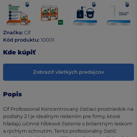
Značka
:
Cif
Kód produktu
:
10001
Kde kúpiť
Zobraziť všetkých predajcov
Popis
Cif Professional Koncentrovaný čistiaci prostriedok na
podlahy 2 l je ideálnym riešením pre firmy, ktoré
hľadajú účinné hĺbkové čistenie s brilantným leskom
a rýchlym schnutím. Tento profesionálny čistič