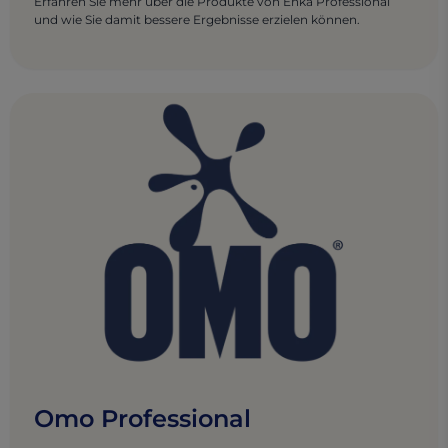
Erfahren Sie mehr über die Produkte von Enka Professional
und wie Sie damit bessere Ergebnisse erzielen können.
Omo Professional