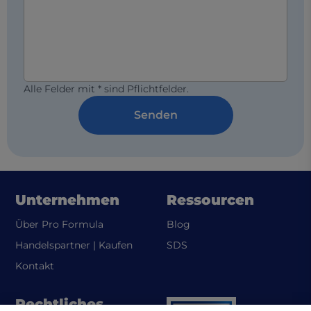
Alle Felder mit * sind Pflichtfelder.
Senden
Unternehmen
Ressourcen
Über Pro Formula
Blog
(opens in a new tab)
Handelspartner | Kaufen
SDS
Kontakt
Rechtliches