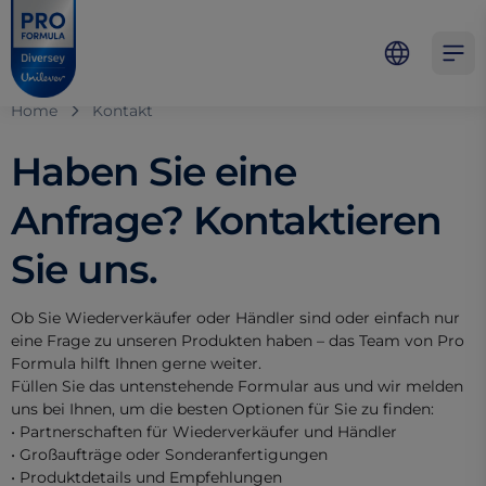
Skip to main content
Skip to navigation
Skip to footer
Pro Formula
Open 
Home
Kontakt
Haben Sie eine
Anfrage? Kontaktieren
Sie uns.
Ob Sie Wiederverkäufer oder Händler sind oder einfach nur
eine Frage zu unseren Produkten haben – das Team von Pro
Formula hilft Ihnen gerne weiter.
Füllen Sie das untenstehende Formular aus und wir melden
uns bei Ihnen, um die besten Optionen für Sie zu finden:
• Partnerschaften für Wiederverkäufer und Händler
• Großaufträge oder Sonderanfertigungen
• Produktdetails und Empfehlungen