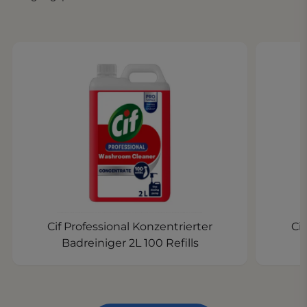
Cif Professional Konzentrierter
Ci
Badreiniger 2L 100 Refills