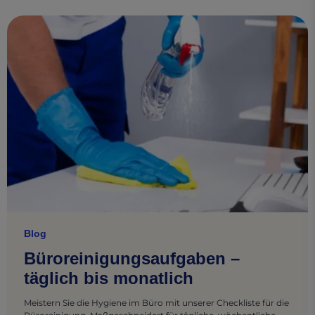
Blog
Büroreinigungsaufgaben –
täglich bis monatlich
Meistern Sie die Hygiene im Büro mit unserer Checkliste für die