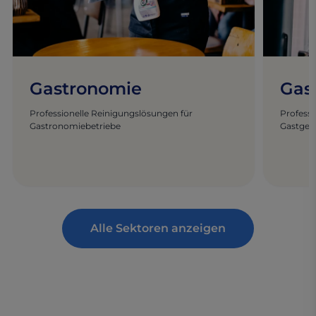
Gastronomie
Gas
Professionelle Reinigungslösungen für
Professi
Gastronomiebetriebe
Gastge
Alle Sektoren anzeigen