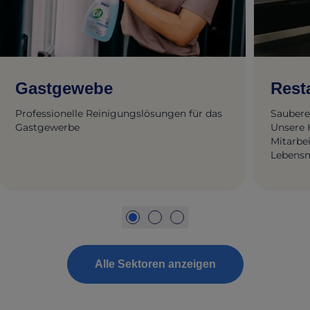
Gastgewebe
Rest
Professionelle Reinigungslösungen für das
Saubere
Gastgewerbe
Unsere 
Mitarbe
Lebensm
Speiseer
Alle Sektoren anzeigen