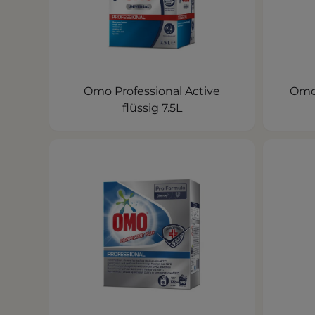
Omo Professional Active
Omo 
flüssig 7.5L