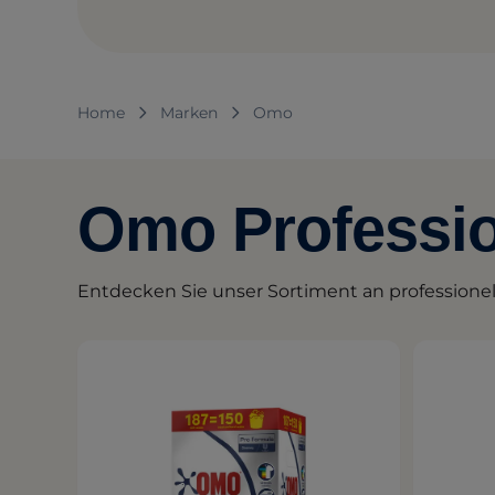
Home
Marken
Omo
Omo Professio
Entdecken Sie unser Sortiment an profession