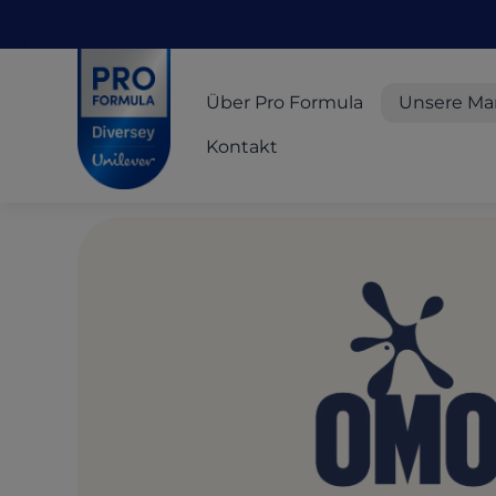
Skip to main content
Skip to navigation
Skip to footer
Pro Formula
Über Pro Formula
Unsere Ma
Kontakt