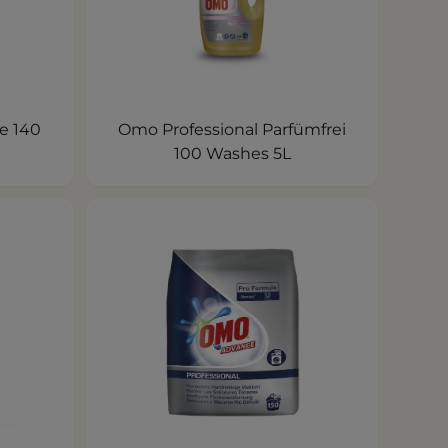
e 140
Omo Professional Parfümfrei
100 Washes 5L