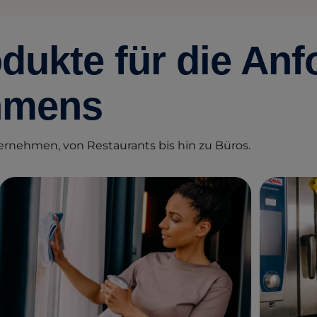
dukte für die An
hmens
ernehmen, von Restaurants bis hin zu Büros.