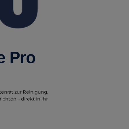
e Pro
enrat zur Reinigung,
chten – direkt in Ihr