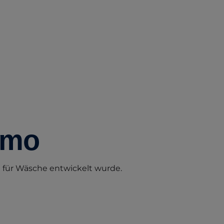
Omo
ll für Wäsche entwickelt wurde.