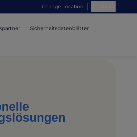
Change Location
Suisse
spartner
Sicherheitsdatenblätter
nelle
gslösungen