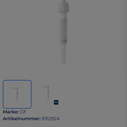
Marke
:
Cif
Artikelnummer
:
9312924