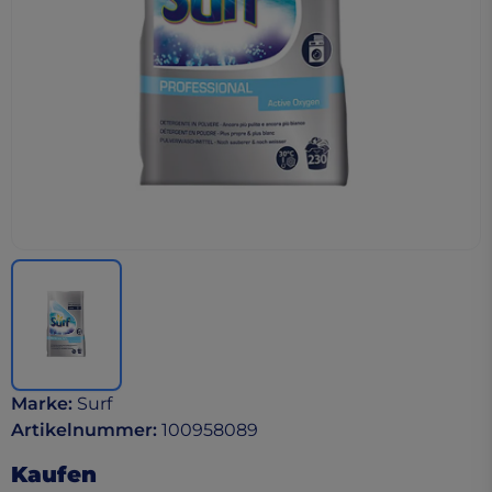
Marke
:
Surf
Artikelnummer
:
100958089
Kaufen