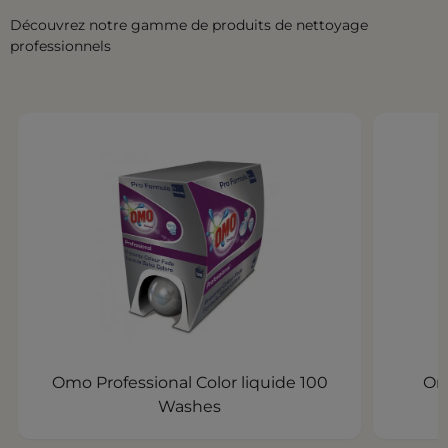
Découvrez notre gamme de produits de nettoyage
professionnels
Omo Professional Color liquide 100
Om
Washes