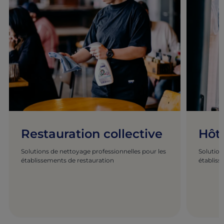
Restauration collective
Hôte
Solutions de nettoyage professionnelles pour les
Solution
établissements de restauration
établiss