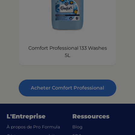
Comfort Professional 133 Washes
5L
Acheter Comfort Professional
L'Entreprise
Ressources
À propos de Pro Formula
Blog