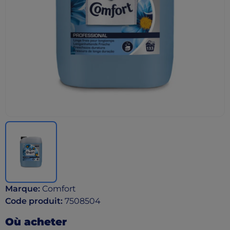
Marque
:
Comfort
Code produit
:
7508504
Où acheter