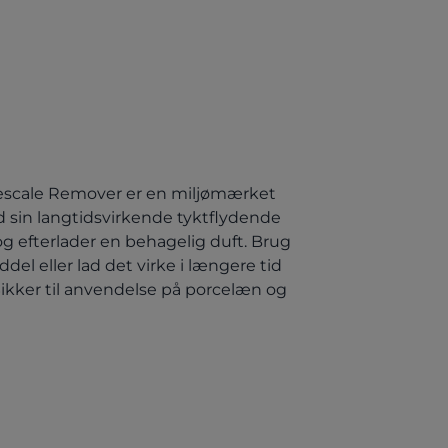
escale Remover er en miljømærket
d sin langtidsvirkende tyktflydende
og efterlader en behagelig duft. Brug
el eller lad det virke i længere tid
Sikker til anvendelse på porcelæn og