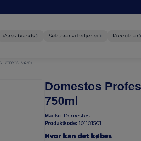
Vores brands
Sektorer vi betjener
Produkter
oiletrens 750ml
Domestos Profess
750ml
Domestos
Mærke
:
101101501
Produktkode
:
Hvor kan det købes