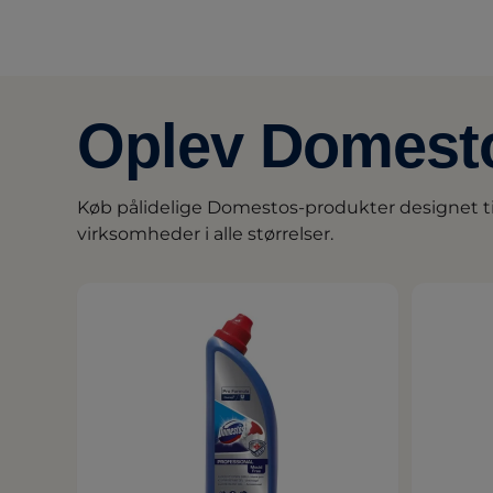
Oplev Domesto
Køb pålidelige Domestos-produkter designet til
virksomheder i alle størrelser.