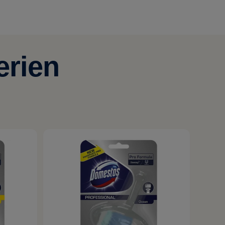
erien