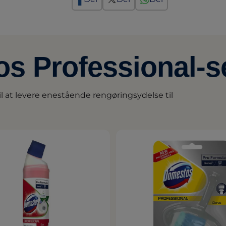
s Professional-s
 at levere enestående rengøringsydelse til