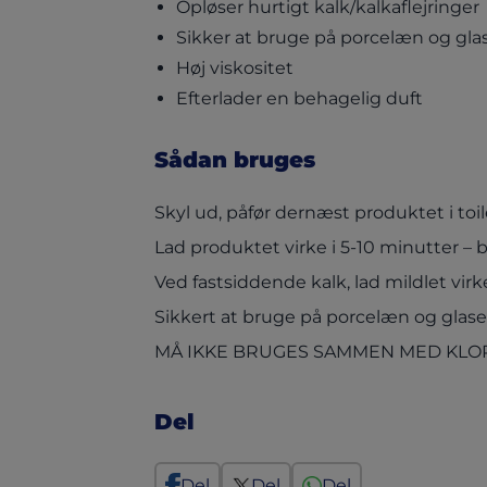
Opløser hurtigt kalk/kalkaflejringer
Sikker at bruge på porcelæn og gla
Høj viskositet
Efterlader en behagelig duft
Sådan bruges
Skyl ud, påfør dernæst produktet i toil
Lad produktet virke i 5-10 minutter – 
Ved fastsiddende kalk, lad mildlet virke
Sikkert at bruge på porcelæn og glase
MÅ IKKE BRUGES SAMMEN MED KL
Del
Del
Del
Del