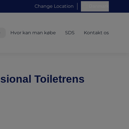
Change Location
Danmark
Hvor kan man købe
SDS
Kontakt os
ional Toiletrens