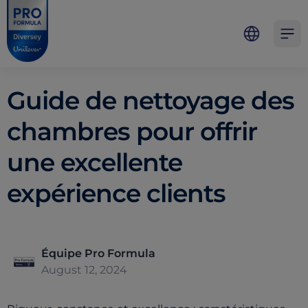
Skip to main content
Skip to navigation
Skip to footer
Pro Formula
Open 
Guide de nettoyage des
chambres pour offrir
une excellente
expérience clients
Équipe Pro Formula
August 12, 2024