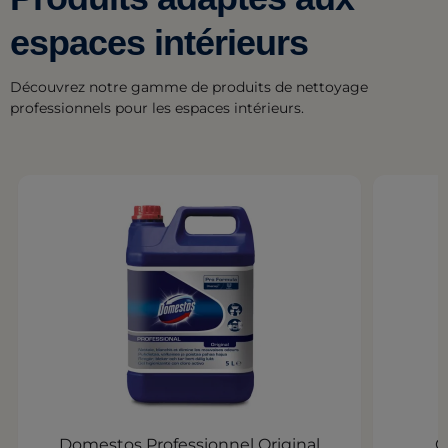
espaces intérieurs
Découvrez notre gamme de produits de nettoyage
professionnels pour les espaces intérieurs.
Domestos Professionnel Original
C