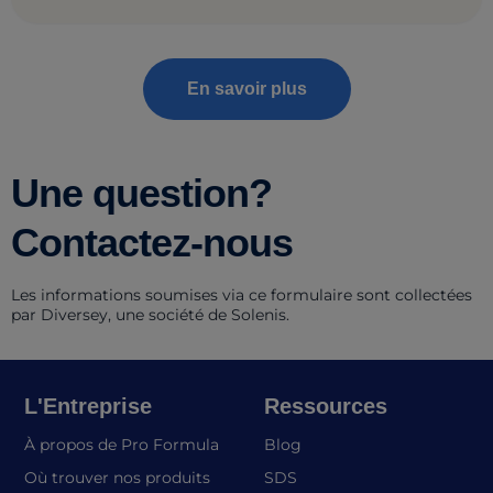
En savoir plus
Une question?
Contactez-nous
Les informations soumises via ce formulaire sont collectées
par Diversey, une société de Solenis.
L'Entreprise
Ressources
À propos de Pro Formula
Blog
(opens in a new tab)
Où trouver nos produits
SDS