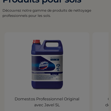
Découvrez notre gamme de produits de nettoyage
professionnels pour les sols.
Domestos Professionnel Original
C
avec Javel 5L
dé