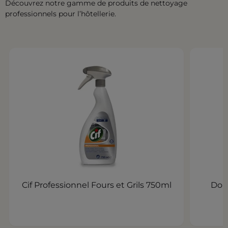
Découvrez notre gamme de produits de nettoyage
professionnels pour l’hôtellerie.
Cif Professionnel Fours et Grils 750ml
Dom