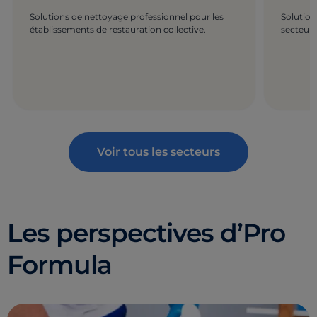
Solutions de nettoyage professionnel pour les
Solution
établissements de restauration collective.
secteur d
Voir tous les secteurs
Les perspectives d’Pro
Formula