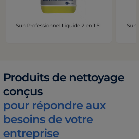
Sun Professionnel Liquide 2 en 1 5L
Sun 
Produits de nettoyage
conçus
pour répondre aux
besoins de votre
entreprise