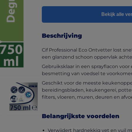
Bekijk alle v
Beschrijving
Cif Professional Eco Ontvetter lost sne
een glanzend schoon oppervlak achte
Gebruiksklaar in een sprayflacon voo
besmetting van voedsel te voorkome
Geschikt voor de meeste keukenopper
bereidingsbladen, keukengerei, potte
filters, vloeren, muren, deuren en afvo
Belangrijkste voordelen
Verwijdert hardnekkig vet en vuil 