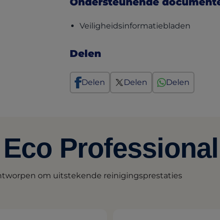
Ondersteunende document
(opens 
Veiligheidsinformatiebladen
Delen
Delen
Delen
Delen
 Eco Professional
ontworpen om uitstekende reinigingsprestaties