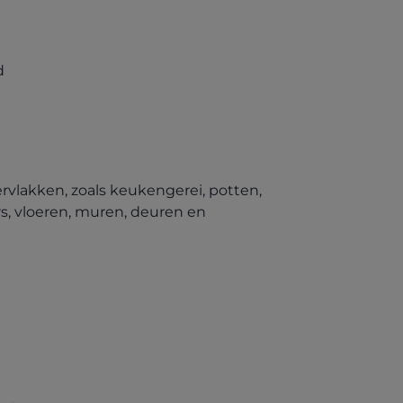
d
vlakken, zoals keukengerei, potten,
rs, vloeren, muren, deuren en