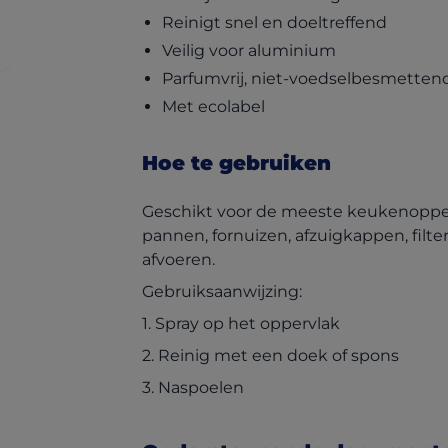
Reinigt snel en doeltreffend
Veilig voor aluminium
Parfumvrij, niet-voedselbesmetten
Met ecolabel
Hoe te gebruiken
Geschikt voor de meeste keukenopper
pannen, fornuizen, afzuigkappen, filte
afvoeren.
Gebruiksaanwijzing:
1. Spray op het oppervlak
2. Reinig met een doek of spons
3. Naspoelen