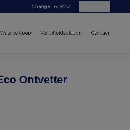
Change Location
Nederland
Waar te koop
Veiligheidsbladen
Contact
Eco Ontvetter