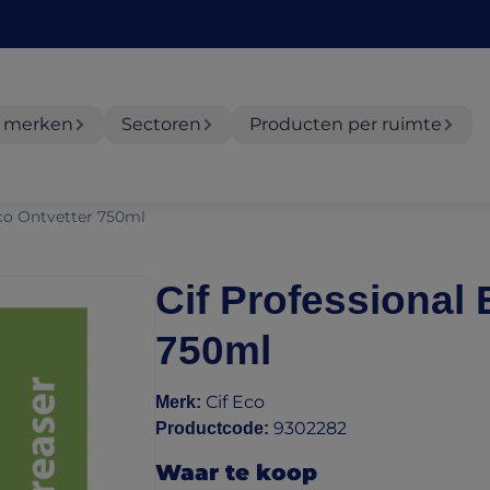
 merken
Sectoren
Producten per ruimte
Eco Ontvetter 750ml
Cif Professional 
750ml
Cif Eco
Merk
:
9302282
Productcode
:
Waar te koop