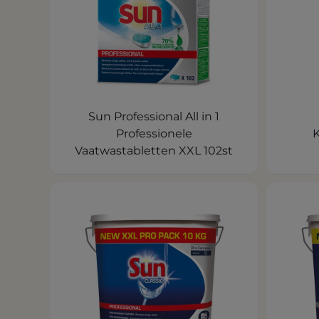
Sun Professional All in 1
Professionele
K
Vaatwastabletten XXL 102st