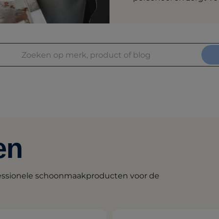
en
fessionele schoonmaakproducten voor de