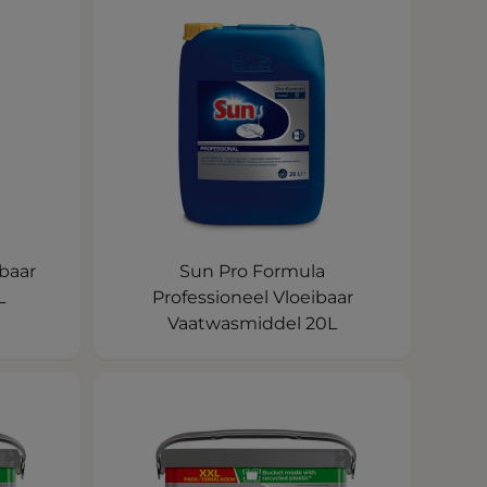
ibaar
Sun Pro Formula
L
Professioneel Vloeibaar
Vaatwasmiddel 20L