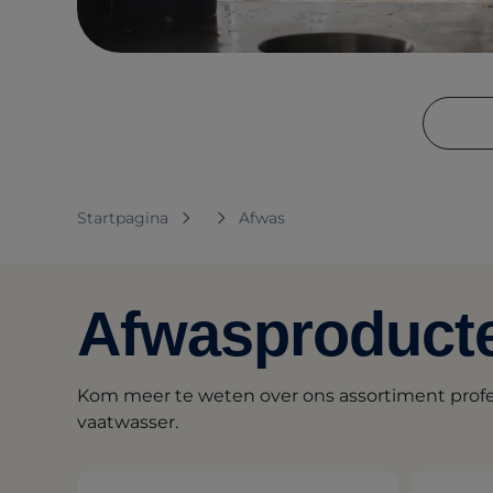
Startpagina
Afwas
Afwasproduct
Kom meer te weten over ons assortiment pro
vaatwasser.