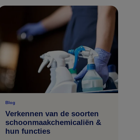
Blog
Verkennen van de soorten
schoonmaakchemicaliën &
hun functies