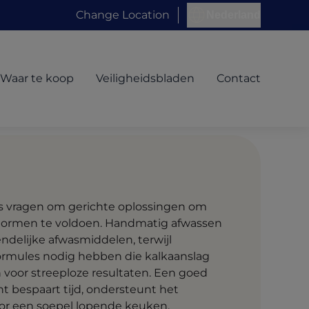
Change Location
Nederland
Waar te koop
Veiligheidsbladen
Contact
s vragen om gerichte oplossingen om
normen te voldoen. Handmatig afwassen
iendelijke afwasmiddelen, terwijl
ormules nodig hebben die kalkaanslag
voor streeploze resultaten. Een goed
 bespaart tijd, ondersteunt het
oor een soepel lopende keuken.