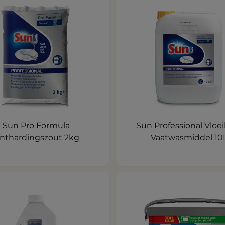
Sun Pro Formula
Sun Professional Vloe
nthardingszout 2kg
Vaatwasmiddel 10