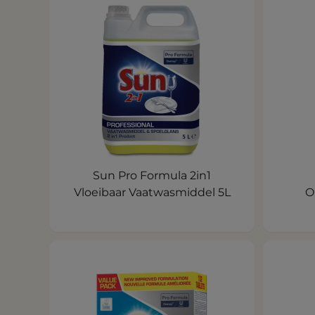
Sun Pro Formula 2in1
Vloeibaar Vaatwasmiddel 5L
O