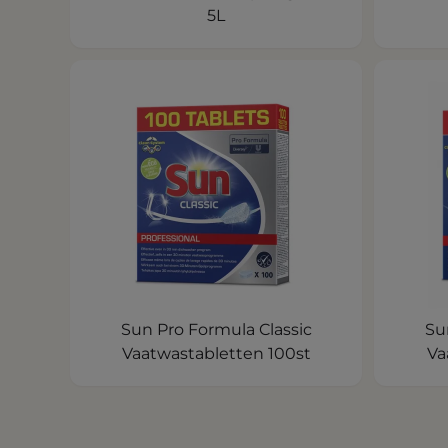
5L
Sun Pro Formula Classic
Su
Vaatwastabletten 100st
Va