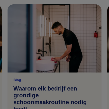
Blog
Waarom elk bedrijf een
grondige
schoonmaakroutine nodig
heeft