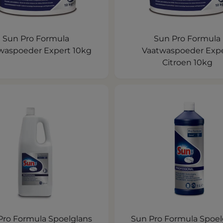
Sun Pro Formula
Sun Pro Formula
waspoeder Expert 10kg
Vaatwaspoeder Exp
Citroen 10kg
Pro Formula Spoelglans
Sun Pro Formula Spoel