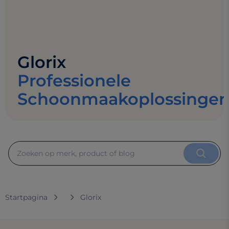
Glorix
Professionele
Schoonmaakoplossinge
Startpagina
Glorix