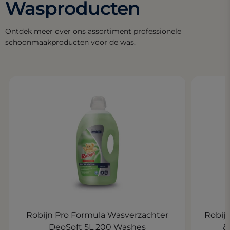
Wasproducten
Ontdek meer over ons assortiment professionele
schoonmaakproducten voor de was.
Robijn Pro Formula Wasverzachter
Robij
DeoSoft 5L 200 Washes
&