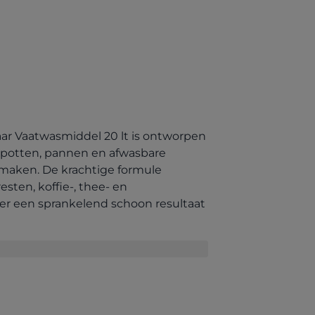
b)
aar Vaatwasmiddel 20 lt is ontworpen
 potten, pannen en afwasbare
 maken. De krachtige formule
sten, koffie-, thee- en
keer een sprankelend schoon resultaat