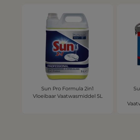
Sun Pro Formula 2in1
Su
Vloeibaar Vaatwasmiddel 5L
Vaat