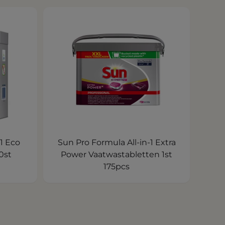
1 Eco
Sun Pro Formula All-in-1 Extra
0st
Power Vaatwastabletten 1st
175pcs