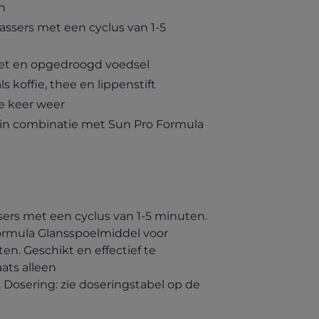
n
assers met een cyclus van 1-5
vet en opgedroogd voedsel
 koffie, thee en lippenstift
e keer weer
 in combinatie met Sun Pro Formula
sers met een cyclus van 1-5 minuten.
ormula Glansspoelmiddel voor
en. Geschikt en effectief te
ats alleen
Dosering: zie doseringstabel op de