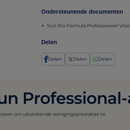
Ondersteunende documenten
Sun Pro Formula Professioneel Vlo
Delen
Delen
Delen
Delen
un Professional
rpen om uitstekende reinigingsprestaties te