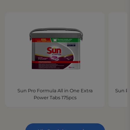
Sun Pro Formula All in One Extra
Sun Pr
Power Tabs 175pcs