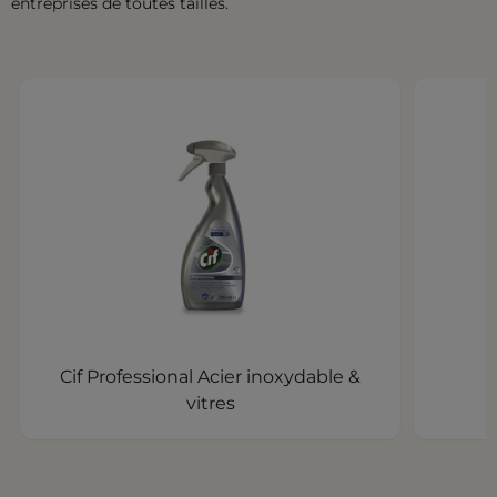
entreprises de toutes tailles.
Cif Professional Acier inoxydable &
vitres